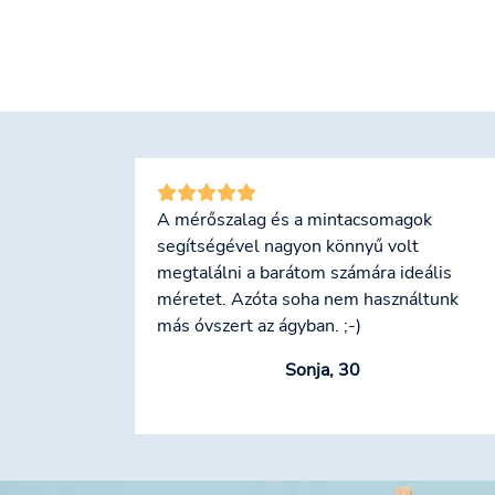
A mérőszalag és a mintacsomagok
segítségével nagyon könnyű volt
megtalálni a barátom számára ideális
méretet. Azóta soha nem használtunk
más óvszert az ágyban. ;-)
Sonja, 30