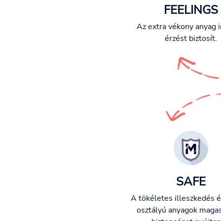
FEELINGS
Az extra vékony anyag i
érzést biztosít.
SAFE
A tökéletes illeszkedés é
osztályú anyagok magas