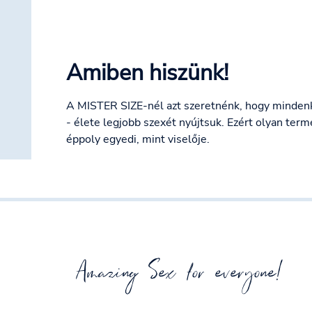
Amiben hiszünk!
A MISTER SIZE-nél azt szeretnénk, hogy mindenki
- élete legjobb szexét nyújtsuk. Ezért olyan term
éppoly egyedi, mint viselője.
Amazing Sex for everyone!