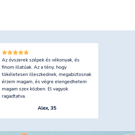
Az óvszerek szépek és vékonyak, és
finom illatúak. Az a tény, hogy
tökéletesen illeszkednek, megabiztosnak
érzem magam, és végre elengedhetem
magam szex közben. El vagyok
ragadtatva.
Alex, 35