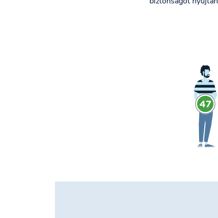
biztonságot nyújtan