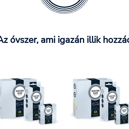
Az óvszer, ami igazán illik hozzá