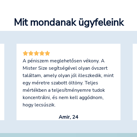
Mit mondanak ügyfeleink
A péniszem meglehetősen vékony. A
Mister Size segítségével olyan óvszert
találtam, amely olyan jól illeszkedik, mint
egy méretre szabott öltöny. Teljes
mértékben a teljesítményemre tudok
koncentrálni, és nem kell aggódnom,
hogy lecsúszik.
Amir, 24