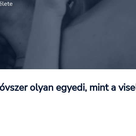
élete
óvszer olyan egyedi, mint a vise