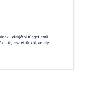
nek - alakjától függetlenül
éket fejlesztettünk ki, amely