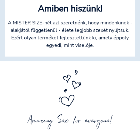
Amiben hiszünk!
A MISTER SIZE-nél azt szeretnénk, hogy mindenkinek -
alakjától függetlenül - élete legjobb szexét nyújtsuk.
Ezért olyan terméket fejlesztettünk ki, amely éppoly
egyedi, mint viselője.
Amazing Sex for everyone!