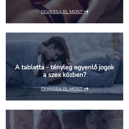
OLVASSA EL MOST
A tabletta - tényleg egyenlő jogok
a szex közben?
OLVASSA EL MOST