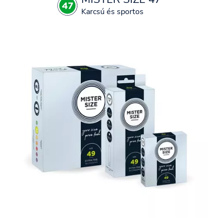
Karcsú és sportos