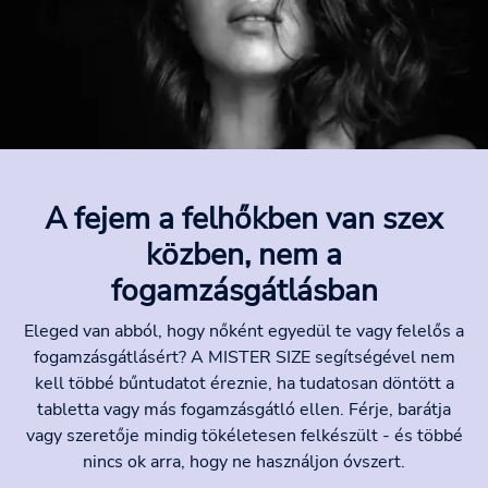
A fejem a felhőkben van szex
közben, nem a
fogamzásgátlásban
Eleged van abból, hogy nőként egyedül te vagy felelős a
fogamzásgátlásért? A MISTER SIZE segítségével nem
kell többé bűntudatot éreznie, ha tudatosan döntött a
tabletta vagy más fogamzásgátló ellen. Férje, barátja
vagy szeretője mindig tökéletesen felkészült - és többé
nincs ok arra, hogy ne használjon óvszert.