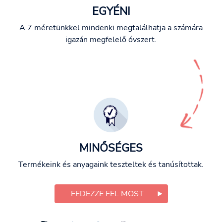
EGYÉNI
A 7 méretünkkel mindenki megtalálhatja a számára
igazán megfelelő óvszert.
MINŐSÉGES
Termékeink és anyagaink teszteltek és tanúsítottak.
FEDEZZE FEL MOST