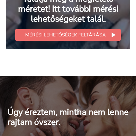
méretet! Itt további mérési
lehetőségeket talál.
MÉRÉSI LEHETŐSÉGEK FELTÁRÁSA
Úgy éreztem, mintha nem lenne
rajtam óvszer.