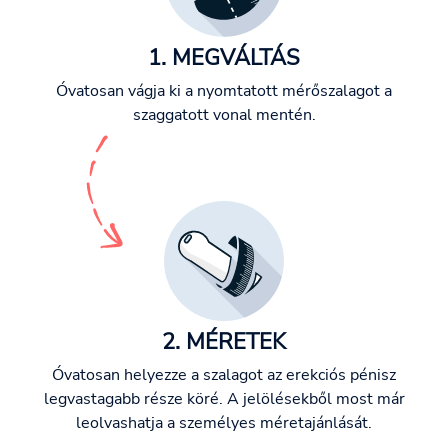
1. MEGVÁLTÁS
Óvatosan vágja ki a nyomtatott mérőszalagot a
szaggatott vonal mentén.
2. MÉRETEK
Óvatosan helyezze a szalagot az erekciós pénisz
legvastagabb része köré. A jelölésekből most már
leolvashatja a személyes méretajánlását.