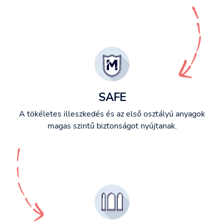
SAFE
A tökéletes illeszkedés és az első osztályú anyagok
magas szintű biztonságot nyújtanak.