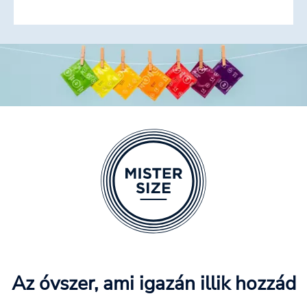
Az óvszer, ami igazán illik hozzád