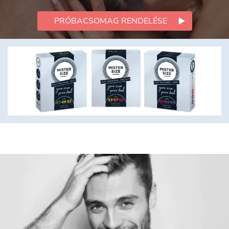
PRÓBACSOMAG RENDELÉSE