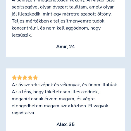
segítségével olyan óvszert találtam, amely olyan
jól illeszkedik, mint egy méretre szabott öltöny.
Teljes mértékben a teljesítményemre tudok
koncentrálni, és nem kell aggódnom, hogy
lecsúszik.
Amir, 24
Az óvszerek szépek és vékonyak, és finom illatúak.
Az a tény, hogy tökéletesen illeszkednek,
megabiztosnak érzem magam, és végre
elengedhetem magam szex közben. El vagyok
ragadtatva.
Alex, 35