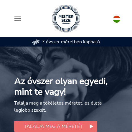
7 óvszer méretben kapható
Skip to main content
Az óvszer olyan egyedi,
mint te vagy!
Találja meg a tökéletes méretet, és élete
legjobb szexét.
TALÁLJA MEG A MÉRETÉT