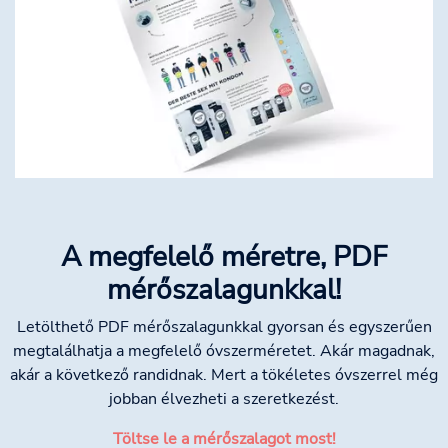
A megfelelő méretre, PDF
mérőszalagunkkal!
Letölthető PDF mérőszalagunkkal gyorsan és egyszerűen
megtalálhatja a megfelelő óvszerméretet. Akár magadnak,
akár a következő randidnak. Mert a tökéletes óvszerrel még
jobban élvezheti a szeretkezést.
Töltse le a mérőszalagot most!