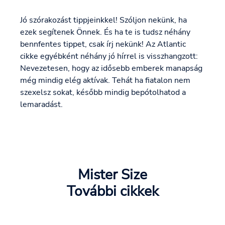
Jó szórakozást tippjeinkkel! Szóljon nekünk, ha
ezek segítenek Önnek. És ha te is tudsz néhány
bennfentes tippet, csak írj nekünk! Az Atlantic
cikke egyébként néhány jó hírrel is visszhangzott:
Nevezetesen, hogy az idősebb emberek manapság
még mindig elég aktívak. Tehát ha fiatalon nem
szexelsz sokat, később mindig bepótolhatod a
lemaradást.
Mister Size
További cikkek