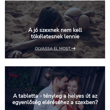
A jó szexnek nem kell
tökéletesnek lennie
OLVASSA EL MOST
A tabletta - tényleg a helyes út az
egyenlőség eléréséhez a szexben?