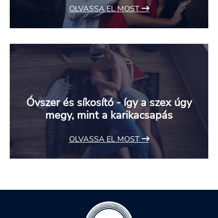
OLVASSA EL MOST
Óvszer és síkosító - így a szex úgy
megy, mint a karikacsapás
OLVASSA EL MOST