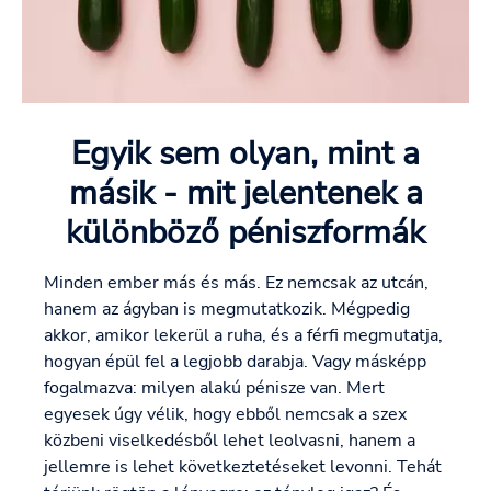
Egyik sem olyan, mint a
másik - mit jelentenek a
különböző péniszformák
Minden ember más és más. Ez nemcsak az utcán,
hanem az ágyban is megmutatkozik. Mégpedig
akkor, amikor lekerül a ruha, és a férfi megmutatja,
hogyan épül fel a legjobb darabja. Vagy másképp
fogalmazva: milyen alakú pénisze van. Mert
egyesek úgy vélik, hogy ebből nemcsak a szex
közbeni viselkedésből lehet leolvasni, hanem a
jellemre is lehet következtetéseket levonni. Tehát