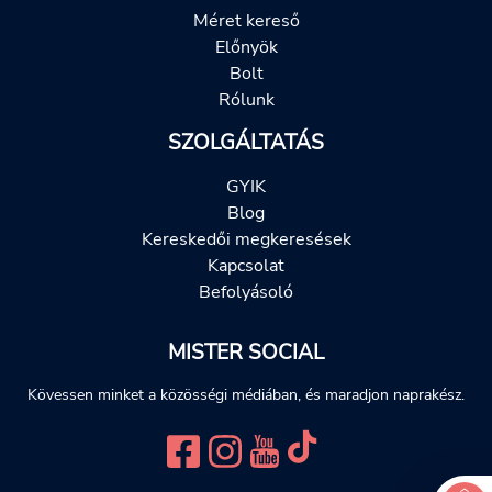
Méret kereső
Előnyök
Bolt
Rólunk
SZOLGÁLTATÁS
GYIK
Blog
Kereskedői megkeresések
Kapcsolat
Befolyásoló
MISTER SOCIAL
Kövessen minket a közösségi médiában, és maradjon naprakész.