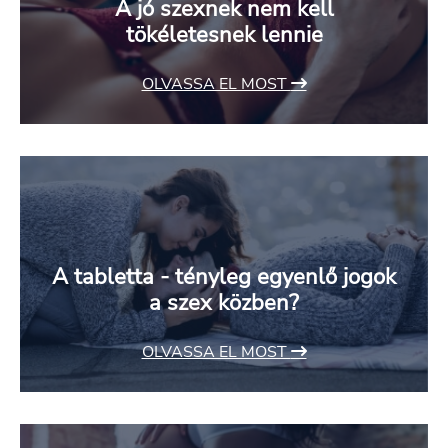
A jó szexnek nem kell
tökéletesnek lennie
OLVASSA EL MOST
A tabletta - tényleg egyenlő jogok
a szex közben?
OLVASSA EL MOST