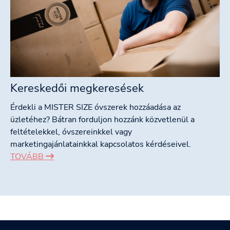
Kereskedői megkeresések
Érdekli a MISTER SIZE óvszerek hozzáadása az
üzletéhez? Bátran forduljon hozzánk közvetlenül a
feltételekkel, óvszereinkkel vagy
marketingajánlatainkkal kapcsolatos kérdéseivel.
TOVÁBB