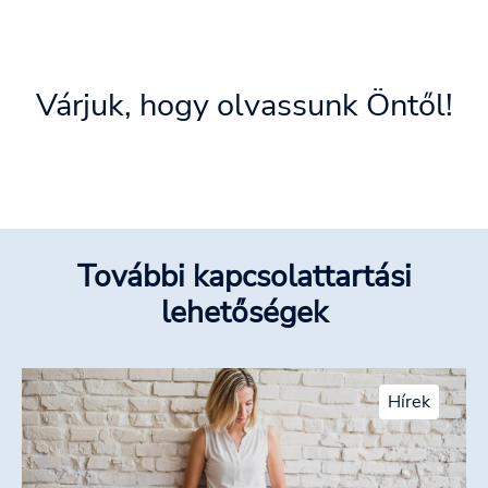
Várjuk, hogy olvassunk Öntől!
További kapcsolattartási
lehetőségek
Hírek