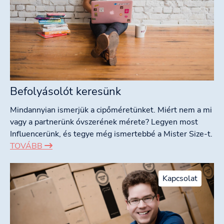
Befolyásolót keresünk
Mindannyian ismerjük a cipőméretünket. Miért nem a mi
vagy a partnerünk óvszerének mérete? Legyen most
Influencerünk, és tegye még ismertebbé a Mister Size-t.
TOVÁBB
Kapcsolat