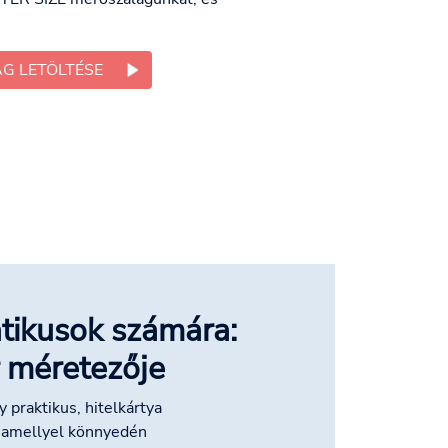
G LETÖLTÉSE
tikusok számára:
 méretezője
 praktikus, hitelkártya
 amellyel könnyedén