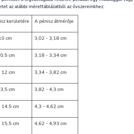
tet az alábbi mérettáblázatból az óvszereinkhez:
isz kerületére
A pénisz átmérője
 10 cm
3,02 - 3,18 cm
10,5 cm
3,18 - 3,34 cm
- 12 cm
3,34 - 3,82 cm
13,5 cm
3,82 - 4,3 cm
- 14,5 cm
4,3 - 4,62 cm
- 15,5 cm
4,62 - 4,93 cm