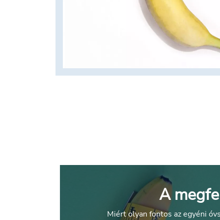
A megfel
Miért olyan fontos az egyéni óv