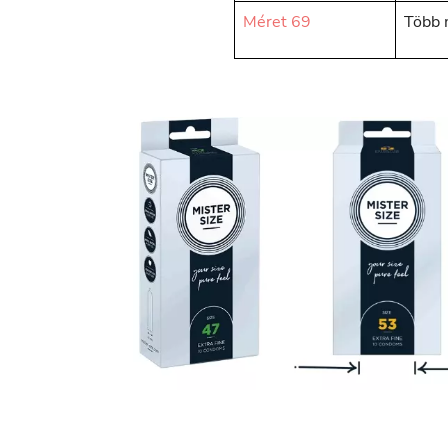
Méret 69
Több 