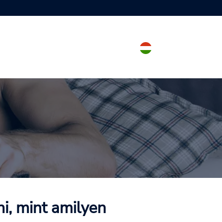
i, mint amilyen