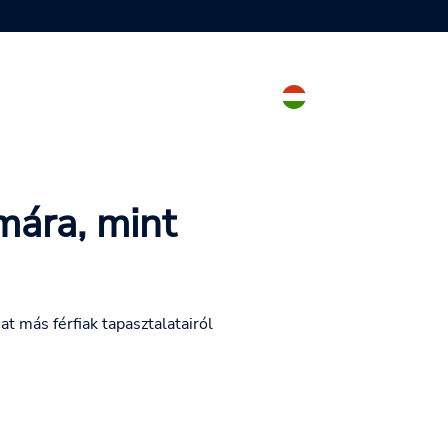
mára, mint
at más férfiak tapasztalatairól