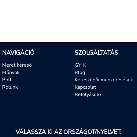
NAVIGÁCIÓ
SZOLGÁLTATÁS
Méret kereső
GYIK
Előnyök
Blog
Bolt
Kereskedői megkeresések
Rólunk
Kapcsolat
Befolyásoló
VÁLASSZA KI AZ ORSZÁGOT/NYELVET: