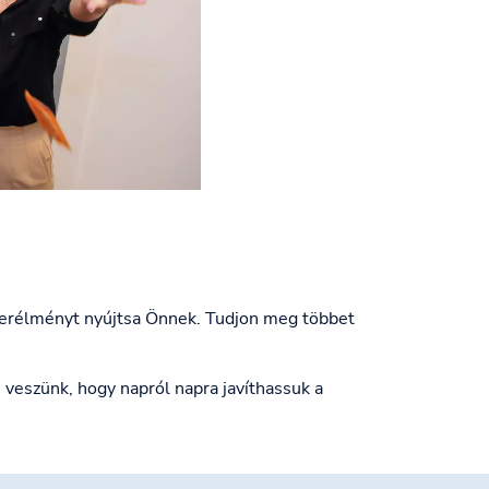
szerélményt nyújtsa Önnek. Tudjon meg többet
 veszünk, hogy napról napra javíthassuk a