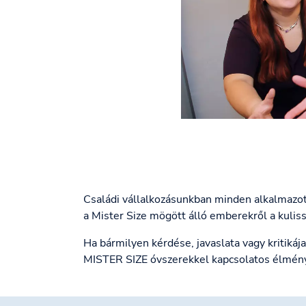
Családi vállalkozásunkban minden alkalmazot
a Mister Size mögött álló emberekről a kulis
Ha bármilyen kérdése, javaslata vagy kritikáj
MISTER SIZE óvszerekkel kapcsolatos élménye