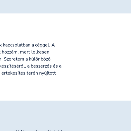
k kapcsolatban a céggel. A
ik hozzám, mert lelkesen
m. Szeretem a különböző
készítéséről, a beszerzés és a
 értékesítés terén nyújtott