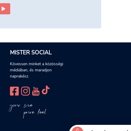
MISTER SOCIAL
Kövessen minket a közösségi
médiában, és maradjon
naprakész.
your size
pure feel