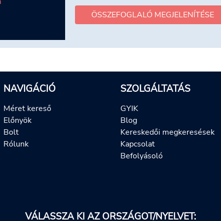
m
ÖSSZEFOGLALÓ MEGJELENÍTÉSE
NAVIGÁCIÓ
SZOLGÁLTATÁS
Méret kereső
GYIK
Előnyök
Blog
Bolt
Kereskedői megkeresések
Rólunk
Kapcsolat
Befolyásoló
VÁLASSZA KI AZ ORSZÁGOT/NYELVET: