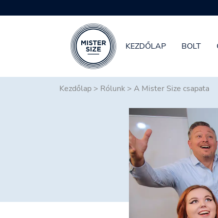
KEZDŐLAP
BOLT
Skip to main content
Kezdőlap
>
Rólunk
>
A Mister Size csapata