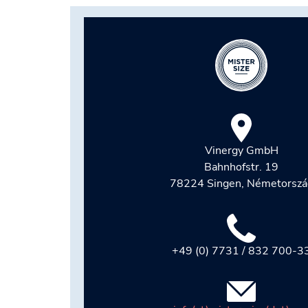
Vinergy GmbH
Bahnhofstr. 19
78224 Singen, Németorszá
+49 (0) 7731 / 832 700-3