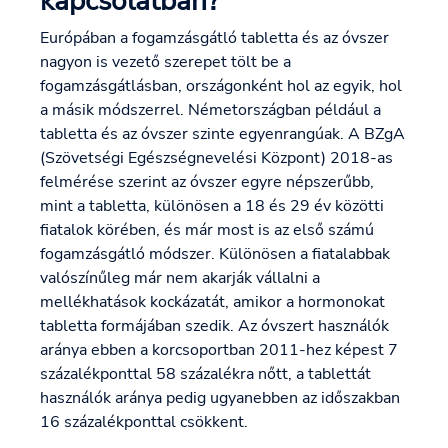
kapcsolatban?
Európában a fogamzásgátló tabletta és az óvszer
nagyon is vezető szerepet tölt be a
fogamzásgátlásban, országonként hol az egyik, hol
a másik módszerrel. Németországban például a
tabletta és az óvszer szinte egyenrangúak. A BZgA
(Szövetségi Egészségnevelési Központ) 2018-as
felmérése szerint az óvszer egyre népszerűbb,
mint a tabletta, különösen a 18 és 29 év közötti
fiatalok körében, és már most is az első számú
fogamzásgátló módszer. Különösen a fiatalabbak
valószínűleg már nem akarják vállalni a
mellékhatások kockázatát, amikor a hormonokat
tabletta formájában szedik. Az óvszert használók
aránya ebben a korcsoportban 2011-hez képest 7
százalékponttal 58 százalékra nőtt, a tablettát
használók aránya pedig ugyanebben az időszakban
16 százalékponttal csökkent.