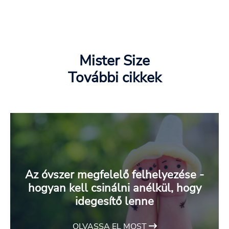
Mister Size
További cikkek
Az óvszer megfelelő felhelyezése -
hogyan kell csinálni anélkül, hogy
idegesítő lenne
OLVASSA EL MOST