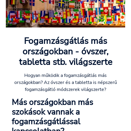
Fogamzásgátlás más
országokban - óvszer,
tabletta stb. világszerte
Hogyan működik a fogamzásgátlás más
országokban? Az óvszer és a tabletta is népszerű
fogamzásgátló módszerek világszerte?
Más országokban más
szokások vannak a
fogamzásgátlással