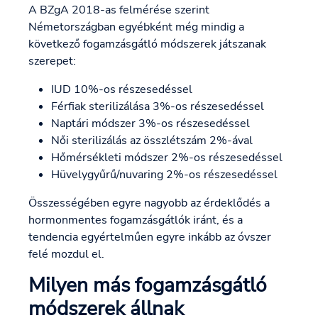
A BZgA 2018-as felmérése szerint
Németországban egyébként még mindig a
következő fogamzásgátló módszerek játszanak
szerepet:
IUD 10%-os részesedéssel
Férfiak sterilizálása 3%-os részesedéssel
Naptári módszer 3%-os részesedéssel
Női sterilizálás az összlétszám 2%-ával
Hőmérsékleti módszer 2%-os részesedéssel
Hüvelygyűrű/nuvaring 2%-os részesedéssel
Összességében egyre nagyobb az érdeklődés a
hormonmentes fogamzásgátlók iránt, és a
tendencia egyértelműen egyre inkább az óvszer
felé mozdul el.
Milyen más fogamzásgátló
módszerek állnak