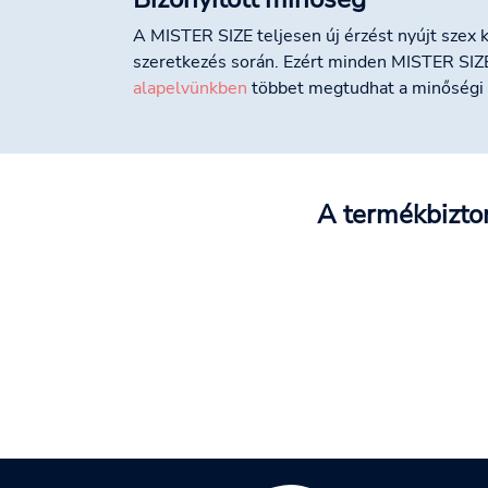
A MISTER SIZE teljesen új érzést nyújt szex 
szeretkezés során. Ezért minden MISTER SIZ
alapelvünkben
többet megtudhat a minőségi 
A termékbizton