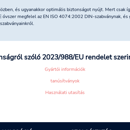
közben, és ugyanakkor optimális biztonságot nyújt. Mert csak 
E óvszer megfelel az EN ISO 4074:2002 DIN-szabványnak, és 
szabványainkról.
ságról szóló 2023/988/EU rendelet szerin
Gyártói információk
tanúsítványok
Használati utasítás