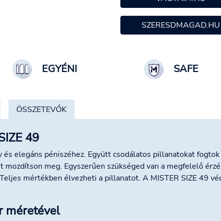
SZERESDMAGAD.HU
EGYÉNI
SAFE
ÖSSZETEVŐK
SIZE 49
 és elegáns péniszéhez. Együtt csodálatos pillanatokat fogtok 
t mozdítson meg. Egyszerűen szükséged van a megfelelő érzés
Teljes mértékben élvezheti a pillanatot. A MISTER SIZE 49 vé
r méretével