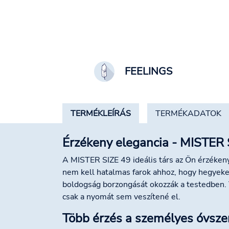
FEELINGS
TERMÉKLEÍRÁS
TERMÉKADATOK
Érzékeny elegancia - MISTER 
A MISTER SIZE 49 ideális társ az Ön érzékeny
nem kell hatalmas farok ahhoz, hogy hegyeke
boldogság borzongását okozzák a testedben. 
csak a nyomát sem veszítené el.
Több érzés a személyes óvsze