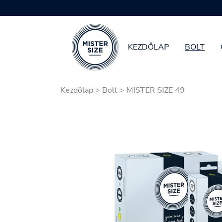
KEZDŐLAP
BOLT
Skip to main content
Kezdőlap
>
Bolt
>
MISTER SIZE 49