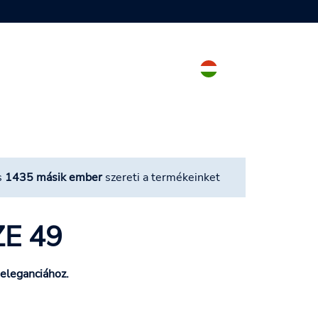
s
1435 másik ember
szereti a termékeinket
ZE 49
 eleganciához.