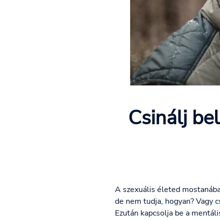
Csinálj be
A szexuális életed mostanában
de nem tudja, hogyan? Vagy c
Ezután kapcsolja be a mentális