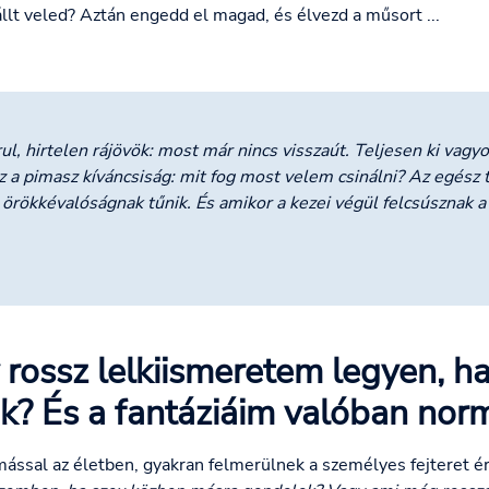
állt veled? Aztán engedd el magad, és élvezd a műsort ...
ul, hirtelen rájövök: most már nincs visszaút. Teljesen ki vagyo
 a pimasz kíváncsiság: mit fog most velem csinálni? Az egész 
 örökkévalóságnak tűnik. És amikor a kezei végül felcsúsznak a
 rossz lelkiismeretem legyen, h
? És a fantáziáim valóban norm
ással az életben, gyakran felmerülnek a személyes fejteret é