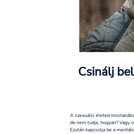
Csinálj be
A szexuális életed mostanában
de nem tudja, hogyan? Vagy c
Ezután kapcsolja be a mentális