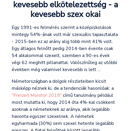
kevesebb elkötelezettség - a
kevesebb szex okai
Egy 1991-es felmérés szerint a középiskolások
mintegy 54%-ának volt már szexuális tapasztalata
- 2015-ben ez az arány alig több mint 41% volt.
Egy átlagos felnőtt pedig 2014-ben évente csak
54 alkalommal szexelt, szemben a 90-es évek
végi 62 meghitt pillanattal. Valószínűleg az utóbbi
években még valamivel kevesebb is lett ...
Németországban a dolgok részleteiben kicsit
másképp néznek ki, de a tendenciák hasonlóak: a
"Freizeit Monitor 2019"
című tanulmány például
most mutatta ki, hogy 2014 óta 4%-kal csökkent
azoknak a németeknek az aránya, akik legalább
havonta egyszer szexelnek. A németek
egyharmada (30%) sem szexel hetente legalább
egyszer. A fiatal felnőttek között legalább