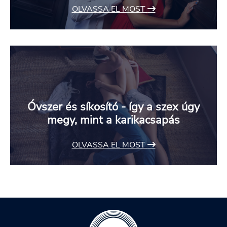
OLVASSA EL MOST
Óvszer és síkosító - így a szex úgy
megy, mint a karikacsapás
OLVASSA EL MOST