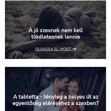
A jó szexnek nem kell
tökéletesnek lennie
OLVASSA EL MOST
A tabletta - tényleg a helyes út az
egyenlőség eléréséhez a szexben?