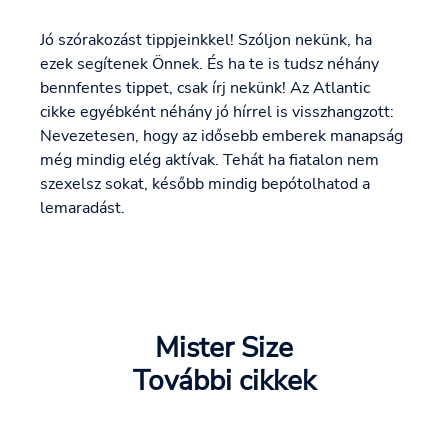
Jó szórakozást tippjeinkkel! Szóljon nekünk, ha
ezek segítenek Önnek. És ha te is tudsz néhány
bennfentes tippet, csak írj nekünk! Az Atlantic
cikke egyébként néhány jó hírrel is visszhangzott:
Nevezetesen, hogy az idősebb emberek manapság
még mindig elég aktívak. Tehát ha fiatalon nem
szexelsz sokat, később mindig bepótolhatod a
lemaradást.
Mister Size
További cikkek