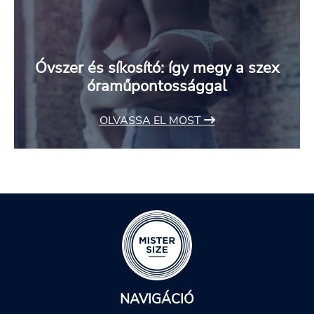
Óvszer és síkosító: így megy a szex
óraműpontossággal
OLVASSA EL MOST
NAVIGÁCIÓ