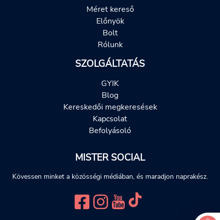
Méret kereső
Előnyök
Bolt
Rólunk
SZOLGÁLTATÁS
GYIK
Blog
Kereskedői megkeresések
Kapcsolat
Befolyásoló
MISTER SOCIAL
Kövessen minket a közösségi médiában, és maradjon naprakész.