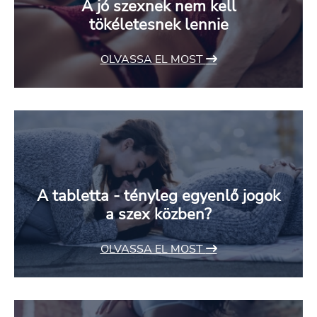
A jó szexnek nem kell
tökéletesnek lennie
OLVASSA EL MOST
A tabletta - tényleg egyenlő jogok
a szex közben?
OLVASSA EL MOST