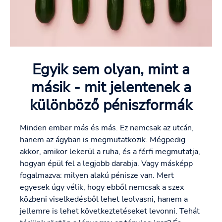
Egyik sem olyan, mint a
másik - mit jelentenek a
különböző péniszformák
Minden ember más és más. Ez nemcsak az utcán,
hanem az ágyban is megmutatkozik. Mégpedig
akkor, amikor lekerül a ruha, és a férfi megmutatja,
hogyan épül fel a legjobb darabja. Vagy másképp
fogalmazva: milyen alakú pénisze van. Mert
egyesek úgy vélik, hogy ebből nemcsak a szex
közbeni viselkedésből lehet leolvasni, hanem a
jellemre is lehet következtetéseket levonni. Tehát