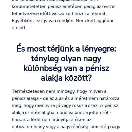
körülmetéletlen pénisz esetében pedig az óvszer
felhelyezése előtt vissza kell húzni a fitymát.
Egyébként ez így van rendjén. Nem kell aggódni
emiatt.
És most térjünk a lényegre:
tényleg olyan nagy
különbség van a pénisz
alakja között?
Természetesen nem mindegy, hogy milyen a
pénisz alakja - de az alak és a méret nem határozza
meg, hogy mennyire jó vagy rossz a szex. A pénisz
alakja szintén aligha mond valamit a jellemről -
hacsak a férfit nem irányítja erősen az
önbizalomhiány vagy a nagyképűség, ami elég nagy