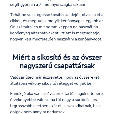
segít gyorsan a 7. mennyországba siklani.
Tehát ne vesztegesse tovább az idejét, olvassa el a
cikket, és megtudja, melyik kenőanyag a legjobb az
Ön számára, és mit semmiképpen ne használjon
kenőanyag alternatívaként. Itt azt is megtudhatja,
hogyan kell megfelelően használni a kenőanyagot.
Miért a síkosító és az óvszer
nagyszerű csapattársak
Valószínűleg már észrevette, hogy az óvszereket
általában vékony síkosító réteggel vonják be.
Ennek jó oka van: az óvszerek tartósságuk ellenére
érzékenyebbé válnak, ha túl nagy a súrlódás, és
legrosszabb esetben akár el is szakadhatnak, ha a
dolgok nem annyira nedvesek.