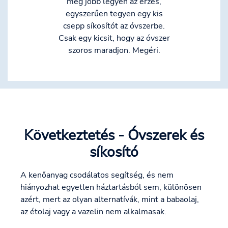
még jobb legyen az érzés,
egyszerűen tegyen egy kis
csepp síkosítót az óvszerbe.
Csak egy kicsit, hogy az óvszer
szoros maradjon. Megéri.
Következtetés - Óvszerek és
síkosító
A kenőanyag csodálatos segítség, és nem
hiányozhat egyetlen háztartásból sem, különösen
azért, mert az olyan alternatívák, mint a babaolaj,
az étolaj vagy a vazelin nem alkalmasak.