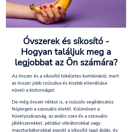
Óvszerek és síkosító -
Hogyan találjuk meg a
legjobbat az Ön számára?
Az óvszer és a síkosító tökéletes kombináció, mert
az óvszer jobb csúszása és kisebb ellenállása
növeli a biztonságot.
De még óvszer nélkül is, a csúszós segédeszköz
felpörgeti a szexuális életét. Különösen a
hüvelyszárazság, az anális szex és a szexuális
játékszerekkel, például vibrátorokkal vagy
maszturbátorokkal együtt a síkosító igazi áldás, és