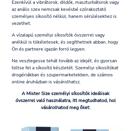
Ezenkívül a vibrátorok, dildók, maszturbátorok vagy
az anális szex nemcsak kevésbé szórakoztató
személyes síkosító nélkül, hanem sérülésekhez is
vezethet.
A vízalapú személyi síkosítók óvszerrel vagy
anélkül is tökéletesek, és segíthetnek abban, hogy
Ön és partnere igazán forró legyen.
Ne vesztegesse tehát tovább az idejét, és gyorsan
töltse fel a síkosító készletét. Személyi síkosítókat
drogériákban és szupermarketekben, de számos
online áruházban is vásárolhatsz.
A Mister Size személyi síkosítók ideálisak
óvszerrel való használatra, itt megtudhatod, hol
vásárolhatod meg őket: