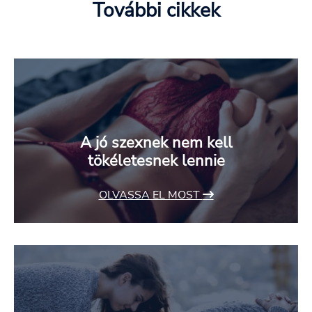
További cikkek
A jó szexnek nem kell
tökéletesnek lennie
OLVASSA EL MOST