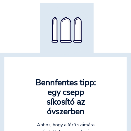
Bennfentes tipp:
egy csepp
síkosító az
óvszerben
Ahhoz, hogy a férfi számára