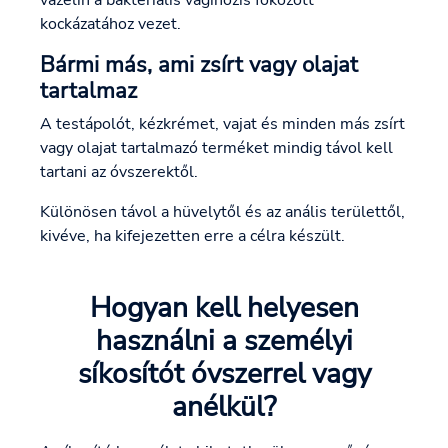
kockázatához vezet.
Bármi más, ami zsírt vagy olajat
tartalmaz
A testápolót, kézkrémet, vajat és minden más zsírt
vagy olajat tartalmazó terméket mindig távol kell
tartani az óvszerektől.
Különösen távol a hüvelytől és az anális területtől,
kivéve, ha kifejezetten erre a célra készült.
Hogyan kell helyesen
használni a személyi
síkosítót óvszerrel vagy
anélkül?