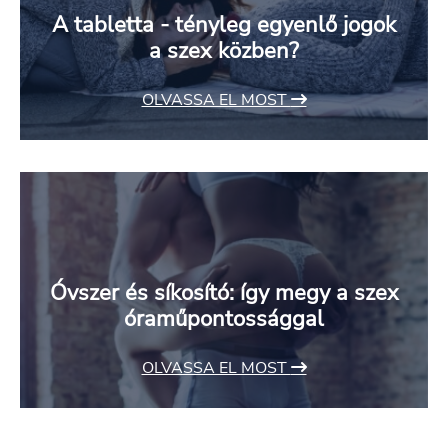
A tabletta - tényleg egyenlő jogok
a szex közben?
OLVASSA EL MOST
Óvszer és síkosító: így megy a szex
óraműpontossággal
OLVASSA EL MOST