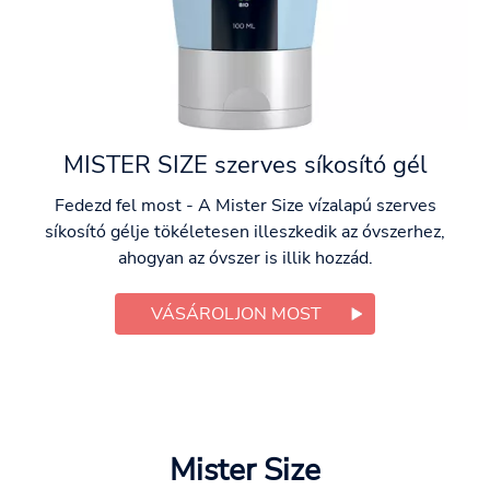
MISTER SIZE szerves síkosító gél
Fedezd fel most - A Mister Size vízalapú szerves
síkosító gélje tökéletesen illeszkedik az óvszerhez,
ahogyan az óvszer is illik hozzád.
VÁSÁROLJON MOST
Mister Size