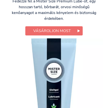
Fedezze fel a Mister Size Premium Lube-ot, egy
hosszan tartó, bőrbarát, orvosi minőségű
kenőanyagot a maximális kényelem és biztonság
érdekében.
VÁSÁROLJON MOST