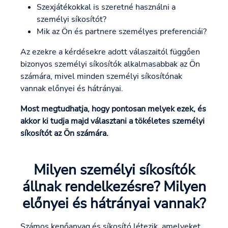
Szexjátékokkal is szeretné használni a
személyi síkosítót?
Mik az Ön és partnere személyes preferenciái?
Az ezekre a kérdésekre adott válaszaitól függően
bizonyos személyi síkosítók alkalmasabbak az Ön
számára, mivel minden személyi síkosítónak
vannak előnyei és hátrányai.
Most megtudhatja, hogy pontosan melyek ezek, és
akkor ki tudja majd választani a tökéletes személyi
síkosítót az Ön számára.
Milyen személyi síkosítók
állnak rendelkezésre? Milyen
előnyei és hátrányai vannak?
Számos kenőanyag és síkosító létezik, amelyeket