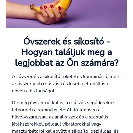
Óvszerek és síkosító -
Hogyan találjuk meg a
legjobbat az Ön számára?
Az óvszer és a síkosító tökéletes kombináció, mert
az óvszer jobb csúszása és kisebb ellenállása
növeli a biztonságot.
De még óvszer nélkül is, a csúszós segédeszköz
felpörgeti a szexuális életét. Különösen a
hüvelyszárazság, az anális szex és a szexuális
játékszerekkel, például vibrátorokkal vagy
maszturbátorokkal együtt a síkosító igazi áldás, és