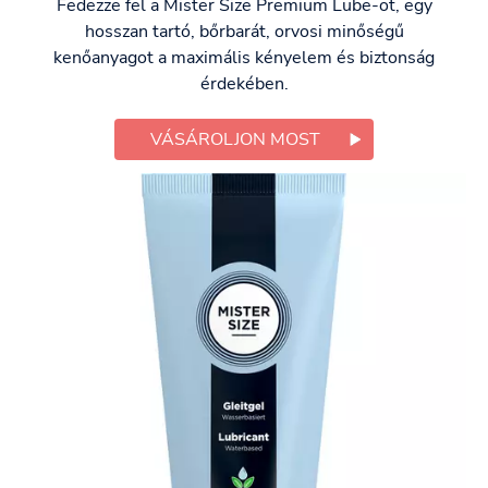
Fedezze fel a Mister Size Premium Lube-ot, egy
hosszan tartó, bőrbarát, orvosi minőségű
kenőanyagot a maximális kényelem és biztonság
érdekében.
VÁSÁROLJON MOST