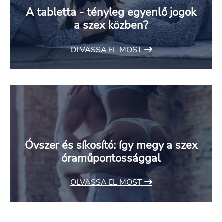
A tabletta - tényleg egyenlő jogok
a szex közben?
OLVASSA EL MOST
Óvszer és síkosító: így megy a szex
óraműpontossággal
OLVASSA EL MOST