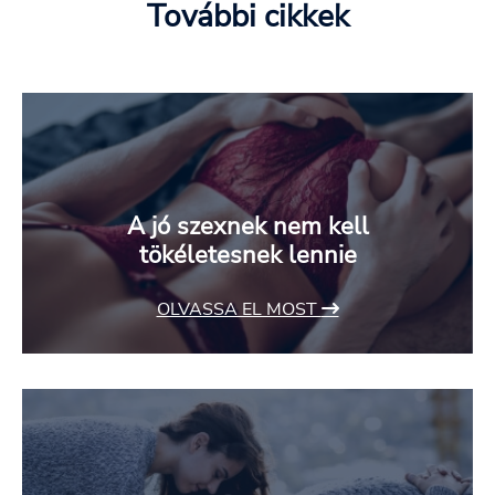
További cikkek
A jó szexnek nem kell
tökéletesnek lennie
OLVASSA EL MOST