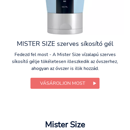
MISTER SIZE szerves síkosító gél
Fedezd fel most - A Mister Size vízalapú szerves
síkosító gélje tökéletesen illeszkedik az óvszerhez,
ahogyan az óvszer is illik hozzád.
VÁSÁROLJON MOST
Mister Size