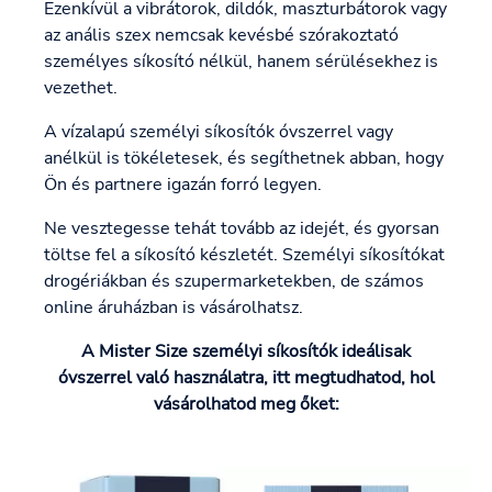
Ezenkívül a vibrátorok, dildók, maszturbátorok vagy
az anális szex nemcsak kevésbé szórakoztató
személyes síkosító nélkül, hanem sérülésekhez is
vezethet.
A vízalapú személyi síkosítók óvszerrel vagy
anélkül is tökéletesek, és segíthetnek abban, hogy
Ön és partnere igazán forró legyen.
Ne vesztegesse tehát tovább az idejét, és gyorsan
töltse fel a síkosító készletét. Személyi síkosítókat
drogériákban és szupermarketekben, de számos
online áruházban is vásárolhatsz.
A Mister Size személyi síkosítók ideálisak
óvszerrel való használatra, itt megtudhatod, hol
vásárolhatod meg őket: