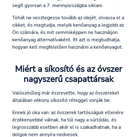
segít gyorsan a 7. mennyországba siklani.
Tehát ne vesztegesse tovább az idejét, olvassa el a
cikket, és megtudja, melyik kenőanyag a legjobb az
Ön számára, és mit semmiképpen ne használjon
kenőanyag alternatívaként. Itt azt is megtudhatja,
hogyan kell megfelelően használni a kenőanyagot.
Miért a síkosító és az óvszer
nagyszerű csapattársak
Valószínűleg már észrevette, hogy az óvszereket
általában vékony síkosító réteggel vonják be.
Ennek jó oka van: az óvszerek tartósságuk ellenére
érzékenyebbé válnak, ha túl nagy a súrlódás, és
legrosszabb esetben akár el is szakadhatnak, ha a
dolgok nem annyira nedvesek.