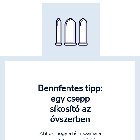
Bennfentes tipp:
egy csepp
síkosító az
óvszerben
Ahhoz, hogy a férfi számára