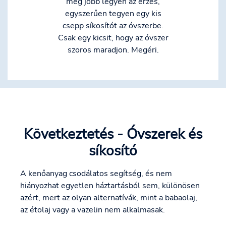
még jobb legyen az érzés,
egyszerűen tegyen egy kis
csepp síkosítót az óvszerbe.
Csak egy kicsit, hogy az óvszer
szoros maradjon. Megéri.
Következtetés - Óvszerek és
síkosító
A kenőanyag csodálatos segítség, és nem
hiányozhat egyetlen háztartásból sem, különösen
azért, mert az olyan alternatívák, mint a babaolaj,
az étolaj vagy a vazelin nem alkalmasak.