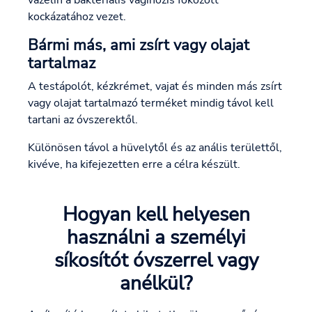
kockázatához vezet.
Bármi más, ami zsírt vagy olajat
tartalmaz
A testápolót, kézkrémet, vajat és minden más zsírt
vagy olajat tartalmazó terméket mindig távol kell
tartani az óvszerektől.
Különösen távol a hüvelytől és az anális területtől,
kivéve, ha kifejezetten erre a célra készült.
Hogyan kell helyesen
használni a személyi
síkosítót óvszerrel vagy
anélkül?