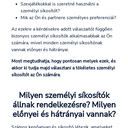
Szexjátékokkal is szeretné használni a
személyi síkosítót?
Mik az Ön és partnere személyes preferenciái?
Az ezekre a kérdésekre adott válaszaitól függően
bizonyos személyi síkosítók alkalmasabbak az Ön
számára, mivel minden személyi síkosítónak
vannak előnyei és hátrányai.
Most megtudhatja, hogy pontosan melyek ezek, és
akkor ki tudja majd választani a tökéletes személyi
síkosítót az Ön számára.
Milyen személyi síkosítók
állnak rendelkezésre? Milyen
előnyei és hátrányai vannak?
Számos kenőanyag és síkosító létezik, amelyeket