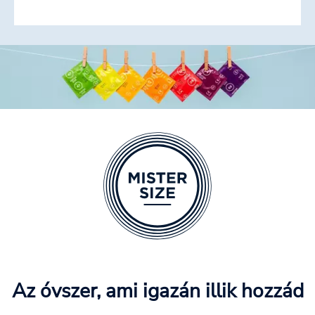
Az óvszer, ami igazán illik hozzád