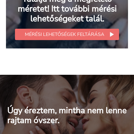
méretet! Itt további mérési
lehetőségeket talál.
MÉRÉSI LEHETŐSÉGEK FELTÁRÁSA
Úgy éreztem, mintha nem lenne
rajtam óvszer.