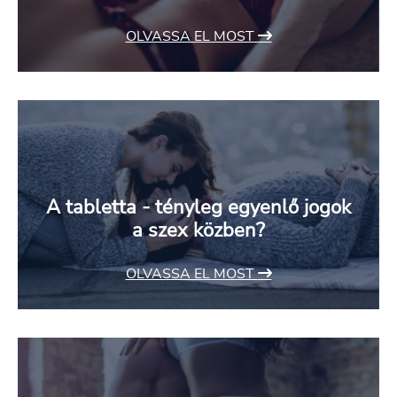
OLVASSA EL MOST
A tabletta - tényleg egyenlő jogok
a szex közben?
OLVASSA EL MOST