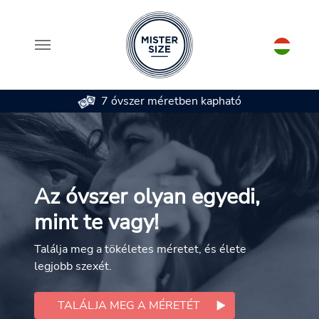
7 óvszer méretben kapható
Skip to main content
Az óvszer olyan egyedi,
mint te vagy!
Találja meg a tökéletes méretet, és élete
legjobb szexét.
TALÁLJA MEG A MÉRETÉT