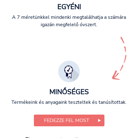
EGYÉNI
A 7 méretünkkel mindenki megtalálhatja a számára
igazán megfelelő óvszert.
MINŐSÉGES
Termékeink és anyagaink teszteltek és tanúsítottak.
FEDEZZE FEL MOST