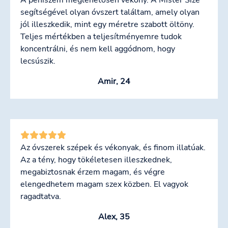
segítségével olyan óvszert találtam, amely olyan
jól illeszkedik, mint egy méretre szabott öltöny.
Teljes mértékben a teljesítményemre tudok
koncentrálni, és nem kell aggódnom, hogy
lecsúszik.
Amir, 24
Az óvszerek szépek és vékonyak, és finom illatúak.
Az a tény, hogy tökéletesen illeszkednek,
megabiztosnak érzem magam, és végre
elengedhetem magam szex közben. El vagyok
ragadtatva.
Alex, 35