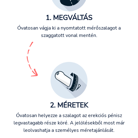
1. MEGVÁLTÁS
Óvatosan vágja ki a nyomtatott mérőszalagot a
szaggatott vonal mentén.
2. MÉRETEK
Óvatosan helyezze a szalagot az erekciós pénisz
legvastagabb része köré. A jelölésekből most már
leolvashatja a személyes méretajánlását.