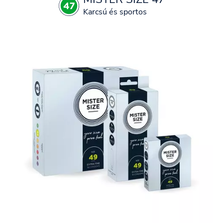
Karcsú és sportos