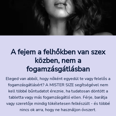
A fejem a felhőkben van szex
közben, nem a
fogamzásgátlásban
Eleged van abból, hogy nőként egyedül te vagy felelős a
fogamzásgátlásért? A MISTER SIZE segítségével nem
kell többé bűntudatot éreznie, ha tudatosan döntött a
tabletta vagy más fogamzásgátló ellen. Férje, barátja
vagy szeretője mindig tökéletesen felkészült - és többé
nincs ok arra, hogy ne használjon óvszert.