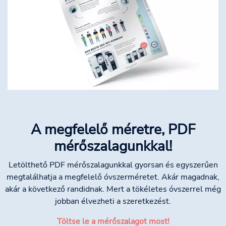
A megfelelő méretre, PDF
mérőszalagunkkal!
Letölthető PDF mérőszalagunkkal gyorsan és egyszerűen
megtalálhatja a megfelelő óvszerméretet. Akár magadnak,
akár a következő randidnak. Mert a tökéletes óvszerrel még
jobban élvezheti a szeretkezést.
Töltse le a mérőszalagot most!