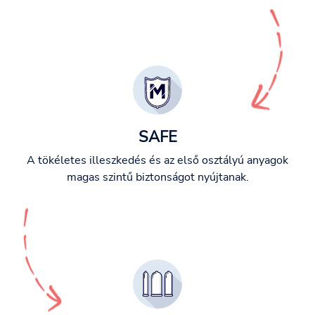
SAFE
A tökéletes illeszkedés és az első osztályú anyagok
magas szintű biztonságot nyújtanak.