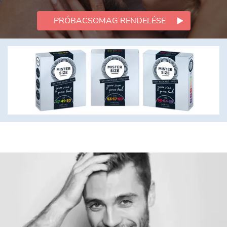
PRÓBACSOMAG RENDELÉSE