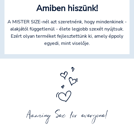
Amiben hiszünk!
A MISTER SIZE-nél azt szeretnénk, hogy mindenkinek -
alakjától függetlenül - élete legjobb szexét nyújtsuk.
Ezért olyan terméket fejlesztettünk ki, amely éppoly
egyedi, mint viselője.
Amazing Sex for everyone!